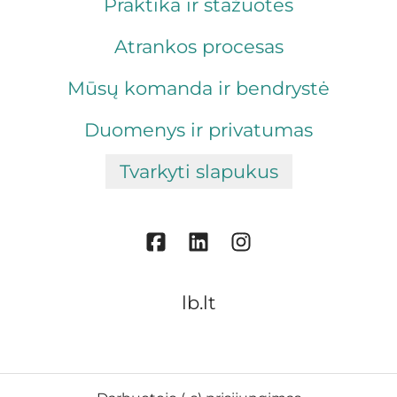
Praktika ir stažuotės
Atrankos procesas
Mūsų komanda ir bendrystė
Duomenys ir privatumas
Tvarkyti slapukus
lb.lt