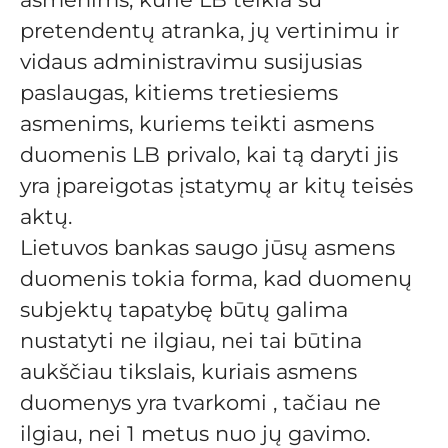
pretendentų atranka, jų vertinimu ir
vidaus administravimu susijusias
paslaugas, kitiems tretiesiems
asmenims, kuriems teikti asmens
duomenis LB privalo, kai tą daryti jis
yra įpareigotas įstatymų ar kitų teisės
aktų.
Lietuvos bankas saugo jūsų asmens
duomenis tokia forma, kad duomenų
subjektų tapatybę būtų galima
nustatyti ne ilgiau, nei tai būtina
aukščiau tikslais, kuriais asmens
duomenys yra tvarkomi
, tačiau ne
ilgiau, nei 1 metus nuo jų gavimo.