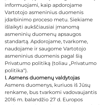
informuojami, kaip apdorojame
Vartotojo asmeninius duomenis
įdarbinimo proceso metu. Siekiame
išlaikyti aukščiausiai įmanomą
asmeninių duomenų apsaugos
standartą. Apdorojame, tvarkome,
naudojame ir saugome Vartotojo
asmeninius duomenis pagal šią
Privatumo politiką (toliau „Privatumo
politika“).
I. Asmens duomenų valdytojas
Asmens duomenys, kuriuos iš Jūsų
renkame, bus tvarkomi vadovaujantis
2016 m. balandžio 27 d. Europos