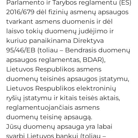
Parlamento ir Tarybos reglamentu (ES)
2016/679 dėl fizinių asmenų apsaugos
tvarkant asmens duomenis ir dėl
laisvo tokių duomenų judėjimo ir
kuriuo panaikinama Direktyva
95/46/EB (toliau – Bendrasis duomenų
apsaugos reglamentas, BDAR),
Lietuvos Respublikos asmens
duomenų teisinės apsaugos įstatymu,
Lietuvos Respublikos elektroninių
ryšių įstatymu ir kitais teisės aktais,
reglamentuojančiais asmens
duomenų teisinę apsaugą.
Jūsų duomenų apsauga yra labai
svarbi Lietuvos bankui (toliau –