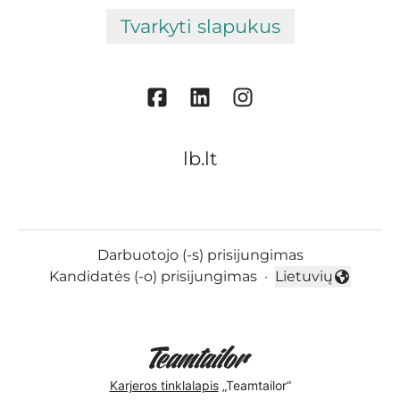
Tvarkyti slapukus
lb.lt
Darbuotojo (-s) prisijungimas
Kandidatės (-o) prisijungimas
·
Lietuvių
Keisti kalbą
Karjeros tinklalapis
„Teamtailor“