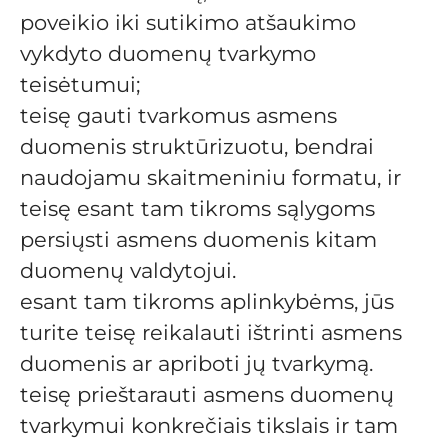
poveikio iki sutikimo atšaukimo
vykdyto duomenų tvarkymo
teisėtumui;
teisę gauti tvarkomus asmens
duomenis struktūrizuotu, bendrai
naudojamu skaitmeniniu formatu, ir
teisę esant tam tikroms sąlygoms
persiųsti asmens duomenis kitam
duomenų valdytojui.
esant tam tikroms aplinkybėms, jūs
turite teisę reikalauti ištrinti asmens
duomenis ar apriboti jų tvarkymą.
teisę prieštarauti asmens duomenų
tvarkymui konkrečiais tikslais ir tam