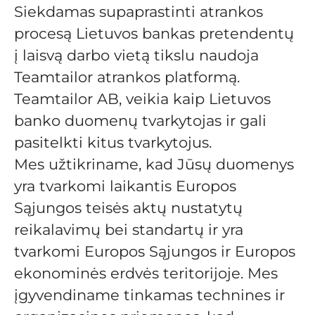
Siekdamas supaprastinti atrankos
procesą Lietuvos bankas pretendentų
į laisvą darbo vietą tikslu naudoja
Teamtailor atrankos platformą.
Teamtailor AB, veikia kaip Lietuvos
banko duomenų tvarkytojas ir gali
pasitelkti kitus tvarkytojus.
Mes užtikriname, kad Jūsų duomenys
yra tvarkomi laikantis Europos
Sąjungos teisės aktų nustatytų
reikalavimų bei standartų ir yra
tvarkomi Europos Sąjungos ir Europos
ekonominės erdvės teritorijoje. Mes
įgyvendiname tinkamas technines ir