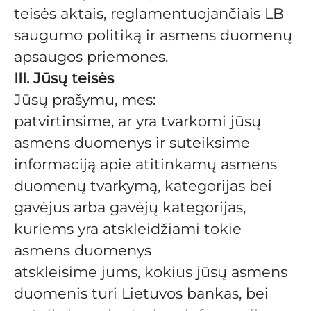
teisės aktais, reglamentuojančiais LB
saugumo politiką ir asmens duomenų
apsaugos priemones.
III. Jūsų teisės
Jūsų prašymu, mes:
patvirtinsime, ar yra tvarkomi jūsų
asmens duomenys ir suteiksime
informaciją apie atitinkamų asmens
duomenų tvarkymą, kategorijas bei
gavėjus arba gavėjų kategorijas,
kuriems yra atskleidžiami tokie
asmens duomenys
atskleisime jums, kokius jūsų asmens
duomenis turi Lietuvos bankas, bei