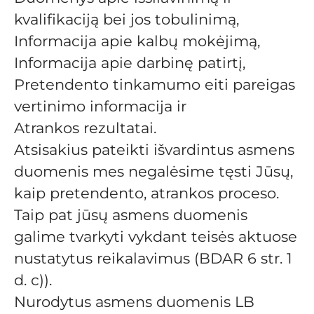
kvalifikaciją bei jos tobulinimą,
Informacija apie kalbų mokėjimą,
Informacija apie darbinę patirtį,
Pretendento tinkamumo eiti pareigas
vertinimo informacija ir
Atrankos rezultatai.
Atsisakius pateikti išvardintus asmens
duomenis mes negalėsime tęsti Jūsų,
kaip pretendento, atrankos proceso.
Taip pat jūsų asmens duomenis
galime tvarkyti vykdant teisės aktuose
nustatytus reikalavimus (BDAR 6 str. 1
d. c)).
Nurodytus asmens duomenis LB