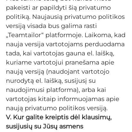
pakeisti ar papildyti šią privatumo
politiką. Naujausią privatumo politikos
versiją visada bus galima rasti
„Teamtailor“ platformoje. Laikoma, kad
nauja versija vartotojams perduodama
tada, kai vartotojas gauna el. laišką,
kuriame vartotojui pranešama apie
naują versiją (naudojant vartotojo
nurodytą el. laišką, susijusį su
naudojimusi platforma), arba kai
vartotojas kitaip informuojamas apie
naują privatumo politikos versiją.
V. Kur galite kreiptis dėl klausimų,
susijusių su Jūsų asmens