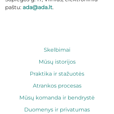
paštu:
ada@ada.lt
.
Skelbimai
Mūsų istorijos
Praktika ir stažuotės
Atrankos procesas
Mūsų komanda ir bendrystė
Duomenys ir privatumas